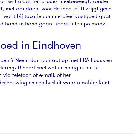
Dan wilt u dat het proces meebeweegt, zonder
ject, met aandacht voor de inhoud. U krijgt geen
jk, want bij taxatie commercieel vastgoed gaat
heid hand in hand gaan, zodat u tempo maakt
goed in Eindhoven
oe bent? Neem dan contact op met ERA Focus en
ering. U hoort snel wat er nodig is om te
ia telefoon of e-mail, of het
nderbouwing en een besluit waar u achter kunt