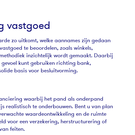
g vastgoed
aarde zo uitkomt, welke aannames zijn gedaan
astgoed te beoordelen, zoals winkels,
 methodiek inzichtelijk wordt gemaakt. Daarbij
t gevoel kunt gebruiken richting bank,
olide basis voor besluitvorming.
inanciering waarbij het pand als onderpand
js realistisch te onderbouwen. Bent u van plan
 verwachte waardeontwikkeling en de ruimte
ld voor een verzekering, herstructurering of
van feiten.