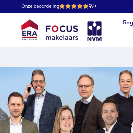
9
,5
Onze beoordeling
Reg