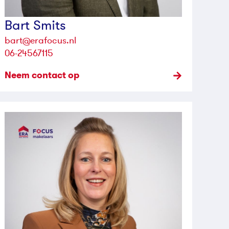
Bart Smits
bart@erafocus.nl
06-24567115
Neem contact op