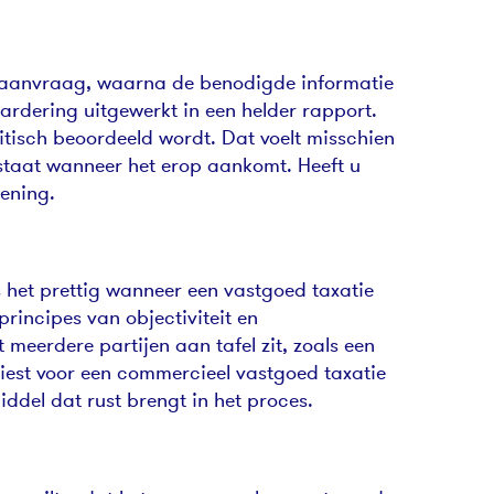
 uw aanvraag, waarna de benodigde informatie
ardering uitgewerkt in een helder rapport.
itisch beoordeeld wordt. Dat voelt misschien
g staat wanneer het erop aankomt. Heeft u
lening.
is het prettig wanneer een vastgoed taxatie
rincipes van objectiviteit en
meerdere partijen aan tafel zit, zoals een
kiest voor een commercieel vastgoed taxatie
del dat rust brengt in het proces.