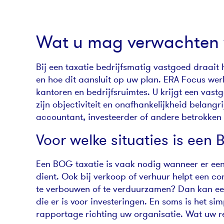
Wat u mag verwachten v
Bij een taxatie bedrijfsmatig vastgoed draai
en hoe dit aansluit op uw plan. ERA Focus we
kantoren en bedrijfsruimtes. U krijgt een vas
zijn objectiviteit en onafhankelijkheid belang
accountant, investeerder of andere betrokken 
Voor welke situaties is een
Een BOG taxatie is vaak nodig wanneer er een 
dient. Ook bij verkoop of verhuur helpt een c
te verbouwen of te verduurzamen? Dan kan een
die er is voor investeringen. En soms is het s
rapportage richting uw organisatie. Wat uw rede