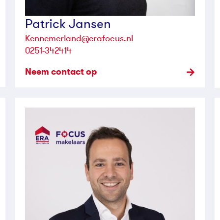
Patrick Jansen
Kennemerland@erafocus.nl
0251-342414
Neem contact op