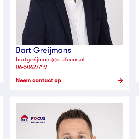
Bart Greijmans
bartgreijmans@erafocus.nl
06-50627749
Neem contact op