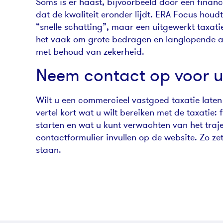
Soms is er haast, bijvoorbeeld door een finan
dat de kwaliteit eronder lijdt. ERA Focus houdt
“snelle schatting”, maar een uitgewerkt taxat
het vaak om grote bedragen en langlopende af
met behoud van zekerheid.
Neem contact op voor u
Wilt u een commercieel vastgoed taxatie late
vertel kort wat u wilt bereiken met de taxatie
starten en wat u kunt verwachten van het traje
contactformulier invullen op de website. Zo ze
staan.