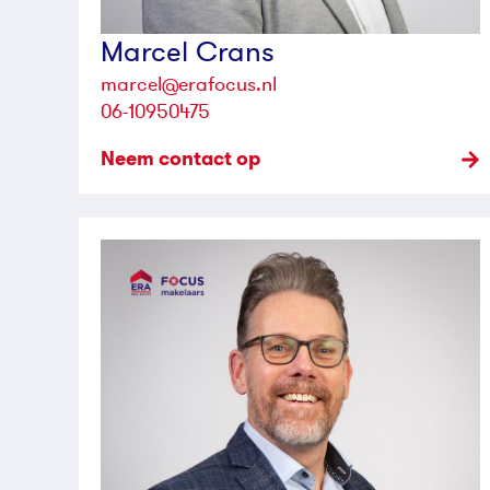
Marcel Crans
marcel@erafocus.nl
06-10950475
Neem contact op