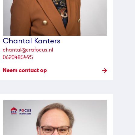
Chantal Kanters
chantal@erafocus.nl
0620485495
Neem contact op