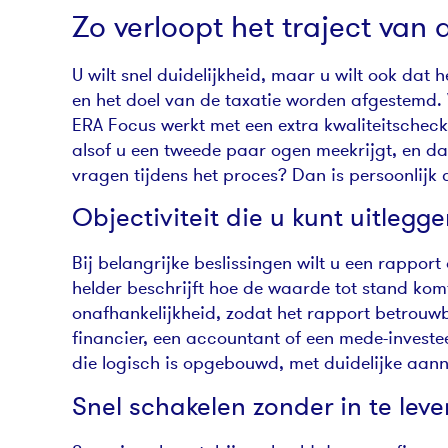
Zo verloopt het traject van
U wilt snel duidelijkheid, maar u wilt ook da
en het doel van de taxatie worden afgestemd. 
ERA Focus werkt met een extra kwaliteitscheck,
alsof u een tweede paar ogen meekrijgt, en dat
vragen tijdens het proces? Dan is persoonlijk
Objectiviteit die u kunt uitlegge
Bij belangrijke beslissingen wilt u een rappor
helder beschrijft hoe de waarde tot stand kom
onafhankelijkheid, zodat het rapport betrouwb
financier, een accountant of een mede-investe
die logisch is opgebouwd, met duidelijke aan
Snel schakelen zonder in te lev