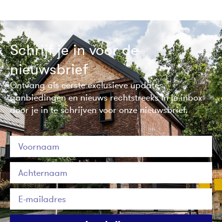
Schrijf je in voor de
nieuwsbrief
Ontvang als eerste exclusieve updates,
aanbiedingen en nieuws rechtstreeks in je inbox
door je in te schrijven voor onze nieuwsbrief.