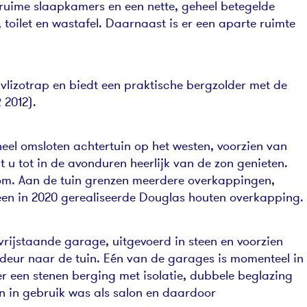
 ruime slaapkamers en een nette, geheel betegelde
toilet en wastafel. Daarnaast is er een aparte ruimte
vlizotrap en biedt een praktische bergzolder met de
 2012).
eel omsloten achtertuin op het westen, voorzien van
t u tot in de avonduren heerlijk van de zon genieten.
rom. Aan de tuin grenzen meerdere overkappingen,
en in 2020 gerealiseerde Douglas houten overkapping.
rijstaande garage, uitgevoerd in steen en voorzien
deur naar de tuin. Eén van de garages is momenteel in
r een stenen berging met isolatie, dubbele beglazing
en in gebruik was als salon en daardoor