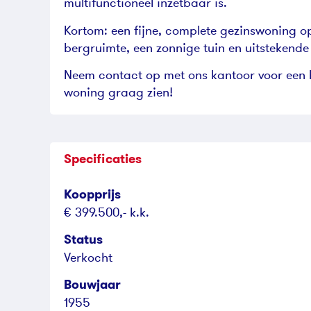
multifunctioneel inzetbaar is.
Kortom: een fijne, complete gezinswoning op
bergruimte, een zonnige tuin en uitstekende
Neem contact op met ons kantoor voor een b
woning graag zien!
Specificaties
Koopprijs
€ 399.500,- k.k.
Status
Verkocht
Bouwjaar
1955