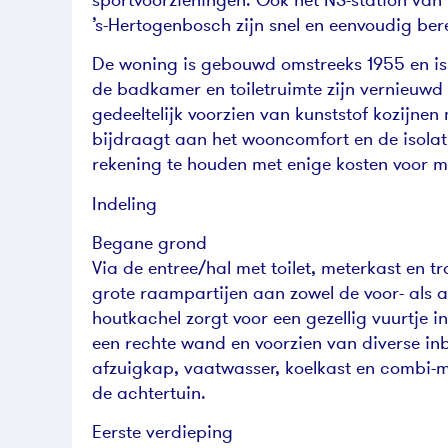
’s-Hertogenbosch zijn snel en eenvoudig ber
De woning is gebouwd omstreeks 1955 en is
de badkamer en toiletruimte zijn vernieuwd 
gedeeltelijk voorzien van kunststof kozijne
bijdraagt aan het wooncomfort en de isola
rekening te houden met enige kosten voor 
Indeling
Begane grond
Via de entree/hal met toilet, meterkast en
grote raampartijen aan zowel de voor- als ach
houtkachel zorgt voor een gezellig vuurtje 
een rechte wand en voorzien van diverse i
afzuigkap, vaatwasser, koelkast en combi-m
de achtertuin.
Eerste verdieping