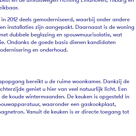
eikbaar.
 in 2012 deels gemoderniseerd, waarbij onder andere
en installaties zijn aangepakt. Daarnaast is de woning
n met dubbele beglazing en spouwmuurisolatie, wat
tie. Ondanks de goede basis dienen kandidaten
modernisering en onderhoud.
 trapopgang bereikt u de ruime woonkamer. Dankzij de
terzijde geniet u hier van veel natuurlijk licht. Een
in de koude wintermaanden. De keuken is opgesteld in
nbouwapparatuur, waaronder een gaskookplaat,
agnetron. Vanuit de keuken is er directe toegang tot