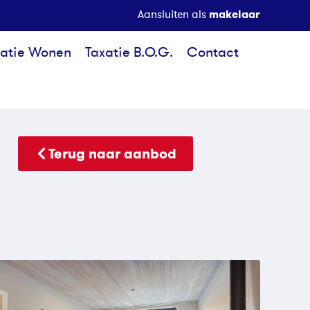
makelaar
Aansluiten als
xatie Wonen
Taxatie B.O.G.
Contact
Terug naar aanbod