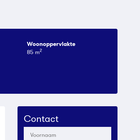
Woonoppervlakte
2
85 m
Contact
Voornaam
*