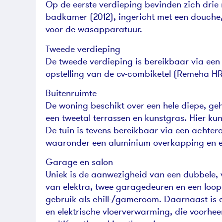
Op de eerste verdieping bevinden zich drie
badkamer (2012), ingericht met een douche, 
voor de wasapparatuur.
Tweede verdieping
De tweede verdieping is bereikbaar via een 
opstelling van de cv-combiketel (Remeha HR
Buitenruimte
De woning beschikt over een hele diepe, geh
een tweetal terrassen en kunstgras. Hier kun
De tuin is tevens bereikbaar via een achte
waaronder een aluminium overkapping en e
Garage en salon
Uniek is de aanwezigheid van een dubbele, v
van elektra, twee garagedeuren en een loop
gebruik als chill-/gameroom. Daarnaast is e
en elektrische vloerverwarming, die voorhe