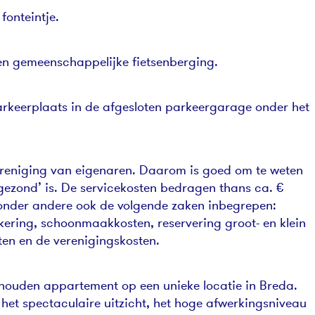
fonteintje.
een gemeenschappelijke fietsenberging.
rkeerplaats in de afgesloten parkeergarage onder het
ereniging van eigenaren. Daarom is goed om te weten
gezond’ is. De servicekosten bedragen thans ca. €
 onder andere ook de volgende zaken inbegrepen:
kering, schoonmaakkosten, reservering groot- en klein
ten en de verenigingskosten.
ouden appartement op een unieke locatie in Breda.
het spectaculaire uitzicht, het hoge afwerkingsniveau