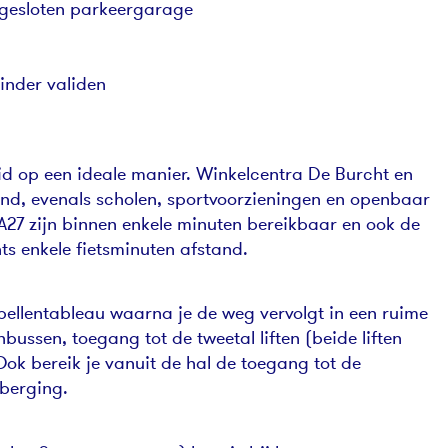
fgesloten parkeergarage
inder validen
id op een ideale manier. Winkelcentra De Burcht en
and, evenals scholen, sportvoorzieningen en openbaar
 A27 zijn binnen enkele minuten bereikbaar en ook de
ts enkele fietsminuten afstand.
 bellentableau waarna je de weg vervolgt in een ruime
nbussen, toegang tot de tweetal liften (beide liften
Ook bereik je vanuit de hal de toegang tot de
berging.