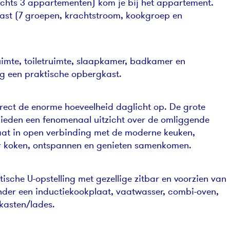
lechts 3 appartementen) kom je bij het appartement.
ast (7 groepen, krachtstroom, kookgroep en
uimte, toiletruimte, slaapkamer, badkamer en
g een praktische opbergkast.
rect de enorme hoeveelheid daglicht op. De grote
bieden een fenomenaal uitzicht over de omliggende
at in open verbinding met de moderne keuken,
ar koken, ontspannen en genieten samenkomen.
ktische U-opstelling met gezellige zitbar en voorzien van
er een inductiekookplaat, vaatwasser, combi-oven,
 kasten/lades.