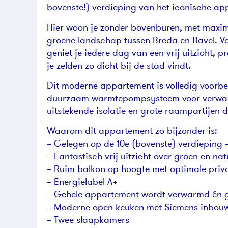
bovenste!) verdieping van het iconische ap
Hier woon je zonder bovenburen, met maxim
groene landschap tussen Breda en Bavel. V
geniet je iedere dag van een vrij uitzicht,
je zelden zo dicht bij de stad vindt.
Dit moderne appartement is volledig voorbe
duurzaam warmtepompsysteem voor verwarmi
uitstekende isolatie en grote raampartijen di
Waarom dit appartement zo bijzonder is:
– Gelegen op de 10e (bovenste) verdieping
– Fantastisch vrij uitzicht over groen en nat
– Ruim balkon op hoogte met optimale priv
– Energielabel A+
– Gehele appartement wordt verwarmd én 
– Moderne open keuken met Siemens inbou
– Twee slaapkamers