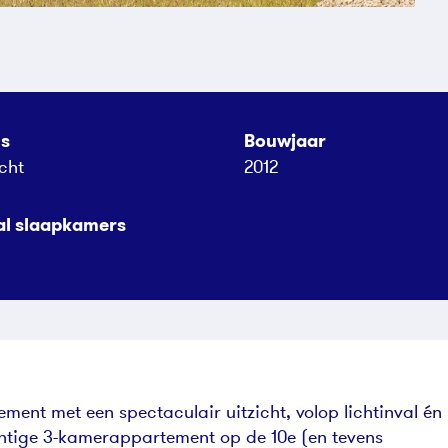
us
Bouwjaar
cht
2012
al slaapkamers
ment met een spectaculair uitzicht, volop lichtinval én
htige 3-kamerappartement op de 10e (en tevens