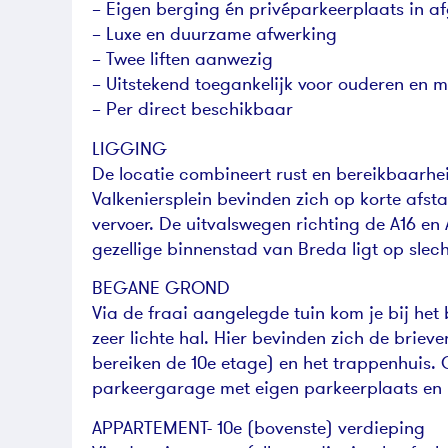
– Eigen berging én privéparkeerplaats in a
– Luxe en duurzame afwerking
– Twee liften aanwezig
– Uitstekend toegankelijk voor ouderen en m
– Per direct beschikbaar
LIGGING
De locatie combineert rust en bereikbaarhe
Valkeniersplein bevinden zich op korte afst
vervoer. De uitvalswegen richting de A16 en
gezellige binnenstad van Breda ligt op slech
BEGANE GROND
Via de fraai aangelegde tuin kom je bij het
zeer lichte hal. Hier bevinden zich de brieve
bereiken de 10e etage) en het trappenhuis. 
parkeergarage met eigen parkeerplaats en 
APPARTEMENT- 10e (bovenste) verdieping