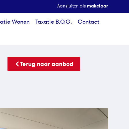
makelaar
Aansluiten als
xatie Wonen
Taxatie B.O.G.
Contact
Terug naar aanbod