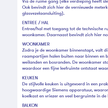
Via de ruime gang (elke verdieping heeft s
Ook bevindt zich hier de vernieuwde meterk
glasvezelaansluiting).
ENTREE / HAL
Entree/hal met toegang tot de technische r
woonkamer. Daarnaast bevindt zich hier no
WOONKAMER
Zodra je de woonkamer binnenstapt, valt di
raampartijen halen buiten naar binnen en 
weilanden en bosranden. De woonkamer sta
waardoor een fijne leefruimte ontstaat wa
KEUKEN
De stijlvolle keuken is uitgevoerd in een pra
hoogwaardige Siemens apparatuur, waarond
koelkast en vriezer en veel bergruimte in de
BALKON