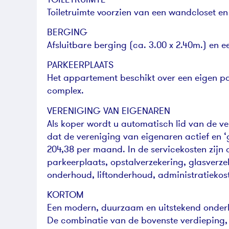
Toiletruimte voorzien van een wandcloset en 
BERGING
Afsluitbare berging (ca. 3.00 x 2.40m.) en 
PARKEERPLAATS
Het appartement beschikt over een eigen pa
complex.
VERENIGING VAN EIGENAREN
Als koper wordt u automatisch lid van de v
dat de vereniging van eigenaren actief en ‘
204,38 per maand. In de servicekosten zijn
parkeerplaats, opstalverzekering, glasverze
onderhoud, liftonderhoud, administratiekos
KORTOM
Een modern, duurzaam en uitstekend onderh
De combinatie van de bovenste verdieping, 