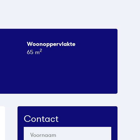
Woonoppervlakte
2
65 m
Contact
Voornaam
*