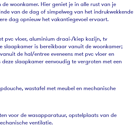
de woonkamer. Hier geniet je in alle rust van je
 einde van de dag of simpelweg van het indrukwekkende
edere dag opnieuw het vakantiegevoel ervaart.
 pvc vloer, aluminium draai-/kiep kozijn, tv
ze slaapkamer is bereikbaar vanuit de woonkamer;
 vanuit de hal/entree eveneens met pvc vloer en
s deze slaapkamer eenvoudig te vergroten met een
loopdouche, wastafel met meubel en mechanische
ten voor de wasapparatuur, opstelplaats van de
chanische ventilatie.