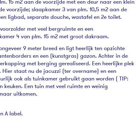
lm. 15 m2 aan de voorzijde met een deur naar een klein
de voorzijde; slaapkamer 3 van plm. 10,5 m2 aan de
en ligbad, separate douche, wastafel en 2e toilet.
 voorzolder met veel bergruimte en een
kamer 4 van plm. 15 m2 met groot dakraam.
ongeveer 9 meter breed en ligt heerlijk ten opzichte
plantenborders en een (kunstgras) gazon. Achter in de
verkapping met berging gerealiseerd. Een heerlijke plek
. Hier staat nu de jacuzzi (ter overname) en een
urlijk ook als tuinkamer gebruikt gaan worden ( TIP:
 keuken. Een tuin met veel ruimte en weinig
maar uitkomen.
n A label.