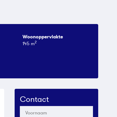
Woonoppervlakte
2
145 m
Contact
Voornaam
*