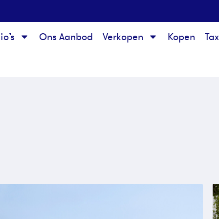
io’s
Ons Aanbod
Verkopen
Kopen
Ta