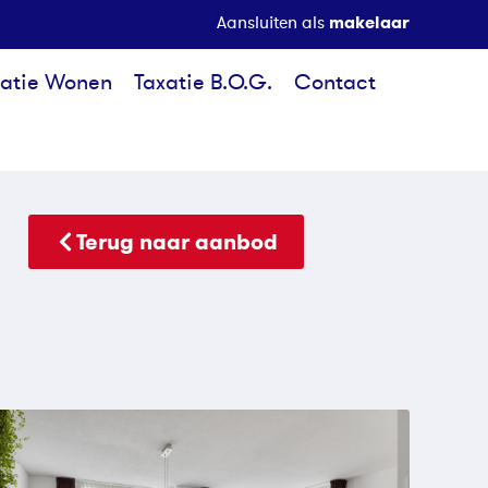
makelaar
Aansluiten als
xatie Wonen
Taxatie B.O.G.
Contact
Terug naar aanbod