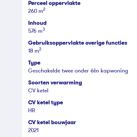
Perceel oppervlakte
2
260 m
Inhoud
3
576 m
Gebruiksoppervlakte overige functies
2
18 m
Type
Geschakelde twee onder één kapwoning
Soorten verwarming
CV ketel
CV ketel type
HR
CV ketel bouwjaar
2021