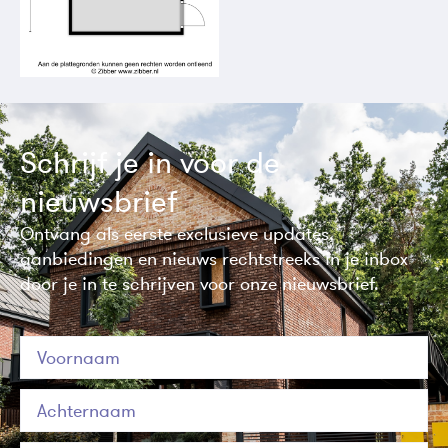
Schrijf je in voor de
nieuwsbrief
Ontvang als eerste exclusieve updates,
aanbiedingen en nieuws rechtstreeks in je inbox
door je in te schrijven voor onze nieuwsbrief.