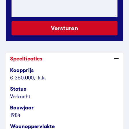
Versturen
Specificaties
Koopprijs
€ 350.000,- k.k.
Status
Verkocht
Bouwjaar
1984
Woonoppervlakte