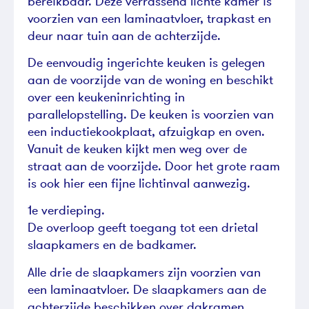
bereikbaar. Deze verrassend lichte kamer is
voorzien van een laminaatvloer, trapkast en
deur naar tuin aan de achterzijde.
De eenvoudig ingerichte keuken is gelegen
aan de voorzijde van de woning en beschikt
over een keukeninrichting in
parallelopstelling. De keuken is voorzien van
een inductiekookplaat, afzuigkap en oven.
Vanuit de keuken kijkt men weg over de
straat aan de voorzijde. Door het grote raam
is ook hier een fijne lichtinval aanwezig.
1e verdieping.
De overloop geeft toegang tot een drietal
slaapkamers en de badkamer.
Alle drie de slaapkamers zijn voorzien van
een laminaatvloer. De slaapkamers aan de
achterzijde beschikken over dakramen.