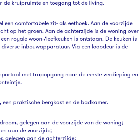
 de kruipruimte en toegang tot de living.
l een comfortabele zit- als eethoek. Aan de voorzijde
cht op het groen. Aan de achterzijde is de woning over
een royale woon-/leefkeuken is ontstaan. De keuken is
n diverse inbouwapparatuur. Via een loopdeur is de
nportaal met trapopgang naar de eerste verdieping en
onteintje.
, een praktische bergkast en de badkamer.
edroom, gelegen aan de voorzijde van de woning;
en aan de voorzijde;
, gelegen aan de achterzijde;