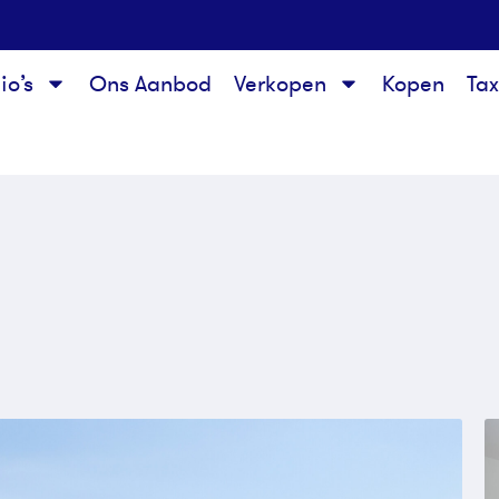
io’s
Ons Aanbod
Verkopen
Kopen
Ta