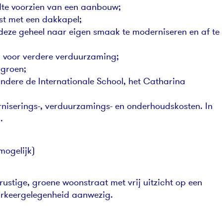
edte voorzien van een aanbouw;
ust met een dakkapel;
deze geheel naar eigen smaak te moderniseren en af te
n voor verdere verduurzaming;
 groen;
andere de Internationale School, het Catharina
niserings-, verduurzamings- en onderhoudskosten. In
.
mogelijk)
rustige, groene woonstraat met vrij uitzicht op een
arkeergelegenheid aanwezig.