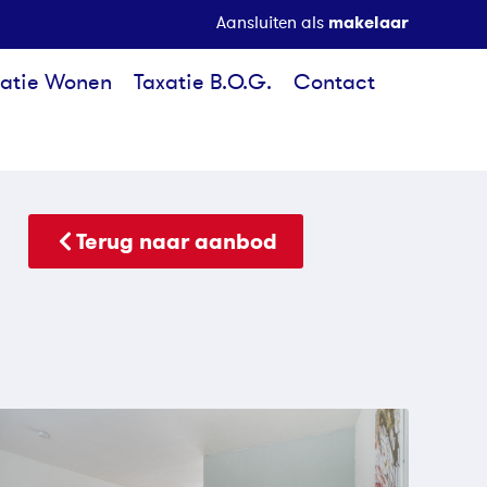
makelaar
Aansluiten als
xatie Wonen
Taxatie B.O.G.
Contact
Terug naar aanbod