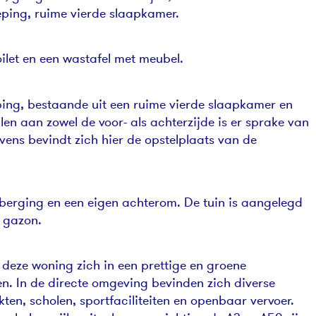
ping, ruime vierde slaapkamer.
ilet en een wastafel met meubel.
ping, bestaande uit een ruime vierde slaapkamer en
en aan zowel de voor- als achterzijde is er sprake van
Tevens bevindt zich hier de opstelplaats van de
 berging en een eigen achterom. De tuin is aangelegd
 gazon.
 deze woning zich in een prettige en groene
. In de directe omgeving bevinden zich diverse
ten, scholen, sportfaciliteiten en openbaar vervoer.