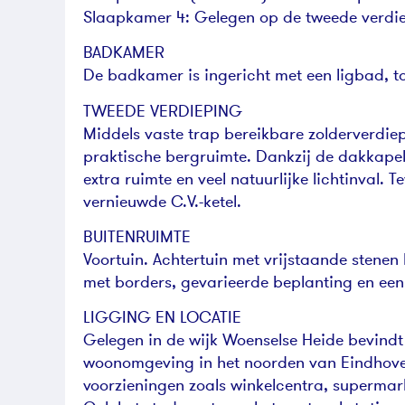
Slaapkamer 4: Gelegen op de tweede verdie
BADKAMER
De badkamer is ingericht met een ligbad, to
TWEEDE VERDIEPING
Middels vaste trap bereikbare zolderverdie
praktische bergruimte. Dankzij de dakkapell
extra ruimte en veel natuurlijke lichtinval. 
vernieuwde C.V.-ketel.
BUITENRUIMTE
Voortuin. Achtertuin met vrijstaande stenen
met borders, gevarieerde beplanting en een
LIGGING EN LOCATIE
Gelegen in de wijk Woenselse Heide bevindt
woonomgeving in het noorden van Eindhoven
voorzieningen zoals winkelcentra, supermark