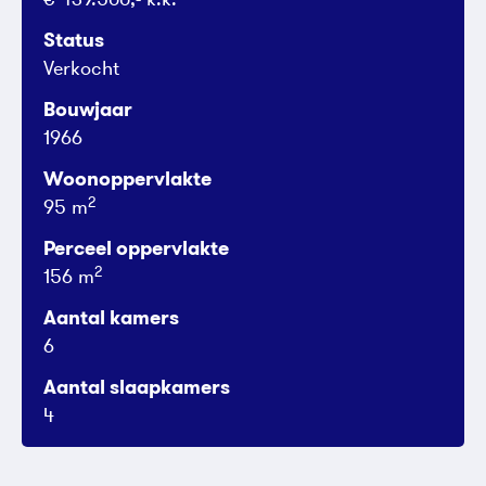
Status
Verkocht
Bouwjaar
1966
Woonoppervlakte
2
95 m
Perceel oppervlakte
2
156 m
Aantal kamers
6
Aantal slaapkamers
4