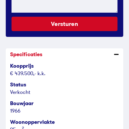
Versturen
Specificaties
Koopprijs
€ 439.500,- k.k.
Status
Verkocht
Bouwjaar
1966
Woonoppervlakte
2