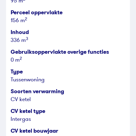
95 m
Perceel oppervlakte
2
156 m
Inhoud
3
336 m
Gebruiksoppervlakte overige functies
2
0 m
Type
Tussenwoning
Soorten verwarming
CV ketel
CV ketel type
Intergas
CV ketel bouwjaar