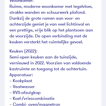
Woonkamer:
Ruime, moderne woonkamer met tegelvloer,
strakke wanden en schuurwerk plafond.
Dankzij de grote ramen aan voor- en
achterzijde geniet je van veel lichtinval en
een prettige, vrije blik op het plantsoen aan
de voorzijde. De open verbinding met de
keuken versterkt het ruimtelijke gevoel.
Keuken (2022):
Semi-open keuken aan de tuinzijde,
vernieuwd in 2022. Voorzien van voldoende
kastruimte en toegang tot de achtertuin.
Apparatuur:
– Kookplaat
– Vaatwasser
– RVS-afzuigkap
– Koel-/vriescombinatie
– Combi- oven/magnetron