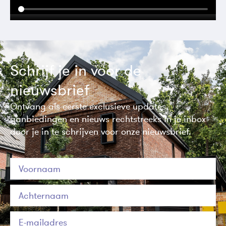
Schrijf je in voor de
nieuwsbrief
Ontvang als eerste exclusieve updates,
aanbiedingen en nieuws rechtstreeks in je inbox
door je in te schrijven voor onze nieuwsbrief.