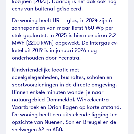
kozijnen (2023). Daarbij is het dak ook nog
eens van buitenaf geïsoleerd.
De woning heeft HR++ glas, in 2024 zijn 6
zonnepanelen van maar liefst 450 Wp per
stuk geplaatst. In 2025 is hiermee circa 2.2
MWh (2200 kWh) opgewekt. De Intergas cv-
ketel uit 2019 is in januari 2026 nog
onderhouden door Feenstra.
Kindvriendelijke locatie met
speelgelegenheden, bushaltes, scholen en
sportvoorzieningen in de directe omgeving.
Binnen enkele minuten wandel je naar
natuurgebied Dommeldal. Winkelcentra
Vaartbroek en Orion liggen op korte afstand.
De woning heeft een uitstekende ligging ten
opzichte van Nuenen, Son en Breugel en de
snelwegen A2 en A50.