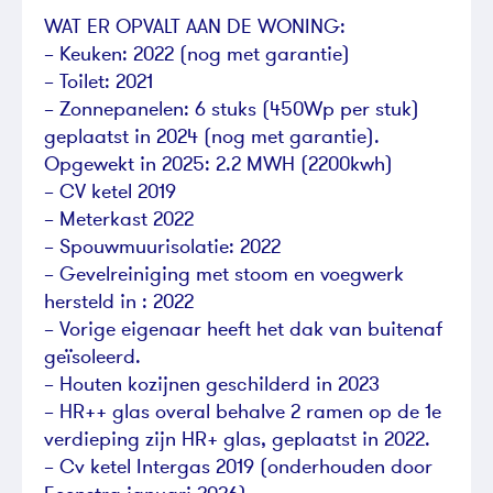
WAT ER OPVALT AAN DE WONING:
– Keuken: 2022 (nog met garantie)
– Toilet: 2021
– Zonnepanelen: 6 stuks (450Wp per stuk)
geplaatst in 2024 (nog met garantie).
Opgewekt in 2025: 2.2 MWH (2200kwh)
– CV ketel 2019
– Meterkast 2022
– Spouwmuurisolatie: 2022
– Gevelreiniging met stoom en voegwerk
hersteld in : 2022
– Vorige eigenaar heeft het dak van buitenaf
geïsoleerd.
– Houten kozijnen geschilderd in 2023
– HR++ glas overal behalve 2 ramen op de 1e
verdieping zijn HR+ glas, geplaatst in 2022.
– Cv ketel Intergas 2019 (onderhouden door