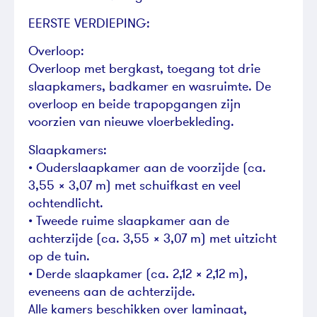
EERSTE VERDIEPING:
Overloop:
Overloop met bergkast, toegang tot drie
slaapkamers, badkamer en wasruimte. De
overloop en beide trapopgangen zijn
voorzien van nieuwe vloerbekleding.
Slaapkamers:
• Ouderslaapkamer aan de voorzijde (ca.
3,55 × 3,07 m) met schuifkast en veel
ochtendlicht.
• Tweede ruime slaapkamer aan de
achterzijde (ca. 3,55 × 3,07 m) met uitzicht
op de tuin.
• Derde slaapkamer (ca. 2,12 × 2,12 m),
eveneens aan de achterzijde.
Alle kamers beschikken over laminaat,