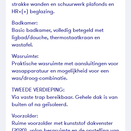
strakke wanden en schuurwerk plafonds en
HR+(+) beglazing.
Badkamer:
Basic badkamer, volledig betegeld met
ligbad/douche, thermostaatkraan en
wastafel.
Wasruimte:
Praktische wasruimte met aansluitingen voor
wasapparatuur en mogelijkheid voor een
was/droog-combinatie.
TWEEDE VERDIEPING:
Via vaste trap bereikbaar. Gehele dak is van
buiten af na geïsoleerd.
Voorzolder:
Ruime voorzolder met kunststof dakvenster
(2020), volop bergruimte en de opstelling van