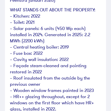
Feenstra januari 2026)
WHAT STANDS OUT ABOUT THE PROPERTY:
– Kitchen: 2022
– Toilet: 2021
– Solar panels: 6 units (450 Wp each)
installed in 2024. Generated in 2025: 2.2
MWh (2200 kWh)
– Central heating boiler: 2019
– Fuse box: 2022
– Cavity wall insulation: 2022
– Façade steam-cleaned and pointing
restored in 2022
– Roof insulated from the outside by the
previous owner
– Wooden window frames painted in 2023
– HR++ glazing throughout, except for 2
windows on the first floor which have HR+
glass, installed in 2022.