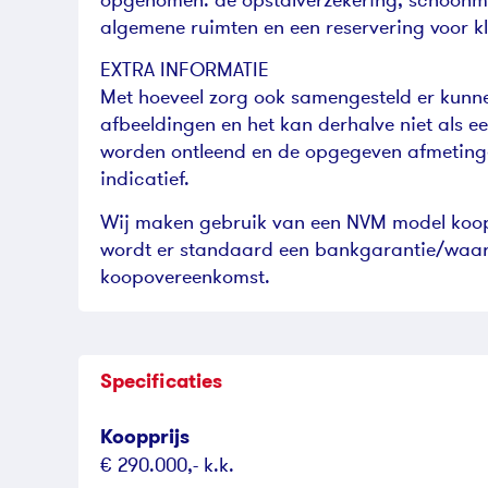
algemene ruimten en een reservering voor kl
EXTRA INFORMATIE
Met hoeveel zorg ook samengesteld er kunn
afbeeldingen en het kan derhalve niet als 
worden ontleend en de opgegeven afmetinge
indicatief.
Wij maken gebruik van een NVM model koopo
wordt er standaard een bankgarantie/waa
koopovereenkomst.
Specificaties
Koopprijs
€ 290.000,- k.k.