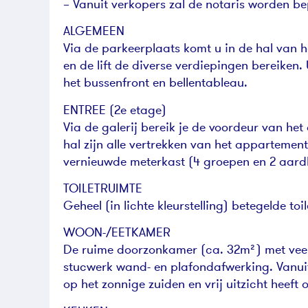
– Vanuit verkopers zal de notaris worden be
ALGEMEEN
Via de parkeerplaats komt u in de hal van h
en de lift de diverse verdiepingen bereiken
het bussenfront en bellentableau.
ENTREE (2e etage)
Via de galerij bereik je de voordeur van he
hal zijn alle vertrekken van het appartemen
vernieuwde meterkast (4 groepen en 2 aardl
TOILETRUIMTE
Geheel (in lichte kleurstelling) betegelde to
WOON-/EETKAMER
De ruime doorzonkamer (ca. 32m²) met veel 
stucwerk wand- en plafondafwerking. Vanuit
op het zonnige zuiden en vrij uitzicht heeft