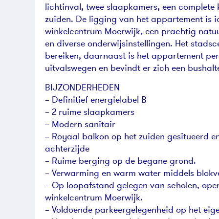
lichtinval, twee slaapkamers, een complete
zuiden. De ligging van het appartement is i
winkelcentrum Moerwijk, een prachtig natuur
en diverse onderwijsinstellingen. Het stads
bereiken, daarnaast is het appartement per
uitvalswegen en bevindt er zich een bushalte
BIJZONDERHEDEN
– Definitief energielabel B
– 2 ruime slaapkamers
– Modern sanitair
– Royaal balkon op het zuiden gesitueerd en 
achterzijde
– Ruime berging op de begane grond.
– Verwarming en warm water middels blok
– Op loopafstand gelegen van scholen, ope
winkelcentrum Moerwijk.
– Voldoende parkeergelegenheid op het eige