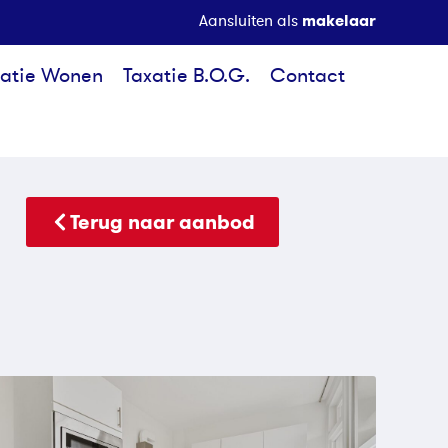
makelaar
Aansluiten als
xatie Wonen
Taxatie B.O.G.
Contact
Terug naar aanbod