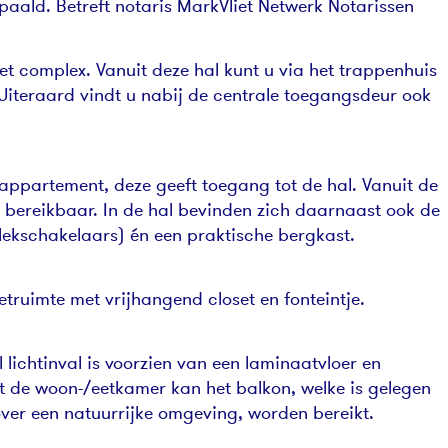
paald. Betreft notaris MarkVliet Netwerk Notarissen
et complex. Vanuit deze hal kunt u via het trappenhuis
. Uiteraard vindt u nabij de centrale toegangsdeur ook
t appartement, deze geeft toegang tot de hal. Vanuit de
t bereikbaar. In de hal bevinden zich daarnaast ook de
ekschakelaars) én een praktische bergkast.
iletruimte met vrijhangend closet en fonteintje.
lichtinval is voorzien van een laminaatvloer en
 de woon-/eetkamer kan het balkon, welke is gelegen
 over een natuurrijke omgeving, worden bereikt.