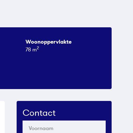
Woonoppervlakte
2
78 m
Contact
Voornaam
*