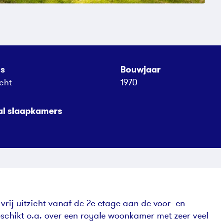
us
Bouwjaar
cht
1970
al slaapkamers
rij uitzicht vanaf de 2e etage aan de voor- en
schikt o.a. over een royale woonkamer met zeer veel