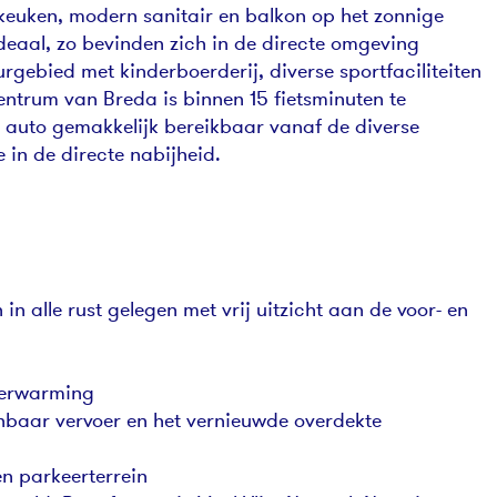
 keuken, modern sanitair en balkon op het zonnige
deaal, zo bevinden zich in de directe omgeving
gebied met kinderboerderij, diverse sportfaciliteiten
centrum van Breda is binnen 15 fietsminuten te
 auto gemakkelijk bereikbaar vanaf de diverse
 in de directe nabijheid.
in alle rust gelegen met vrij uitzicht aan de voor- en
verwarming
nbaar vervoer en het vernieuwde overdekte
n parkeerterrein