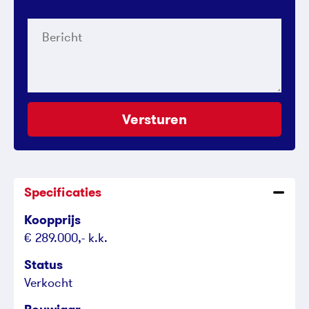
Bericht
Versturen
Specificaties
Koopprijs
€ 289.000,- k.k.
Status
Verkocht