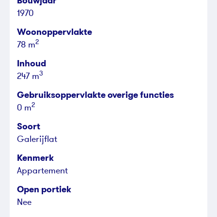
Bouwjaar
1970
Woonoppervlakte
2
78 m
Inhoud
3
247 m
Gebruiksoppervlakte overige functies
2
0 m
Soort
Galerijflat
Kenmerk
Appartement
Open portiek
Nee