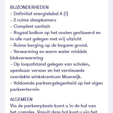
BIJZONDERHEDEN
– Definitief energielabel A (!)
– 2 ruime slaapkamers
– Compleet sanitair
– Royaal balkon op het oosten gesitueerd en
in alle rust gelegen met vrij uitzicht
– Ruime berging op de begane grond.
– Verwarming en warm water middels
blokverwarming
– Op loopafstand gelegen van scholen,
openbaar vervoer en het vernieuwde
overdekte winkelcentrum Moerwijk.
– Voldoende parkeergelegenheid op het eigen
parkeerterrein
ALGEMEEN
Via de parkeerplaats komt u in de hal van
het complex. Vanuit deze hal kunt u via het