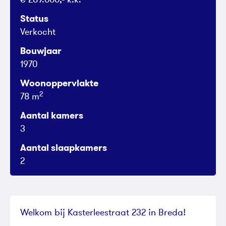
Status
Verkocht
Bouwjaar
1970
Woonoppervlakte
2
78 m
Aantal kamers
3
Aantal slaapkamers
2
Welkom bij Kasterleestraat 232 in Breda!