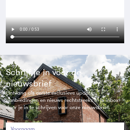
Schrijf je in voor de
nieuwsbrief
Ontvang als eerste exclusieve updates,
aanbiedingen en nieuws rechtstreeks in je inbox
door je in te schrijven voor onze nieuwsbrief.