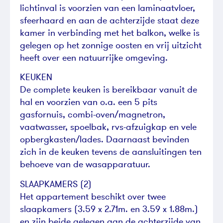
lichtinval is voorzien van een laminaatvloer,
sfeerhaard en aan de achterzijde staat deze
kamer in verbinding met het balkon, welke is
gelegen op het zonnige oosten en vrij uitzicht
heeft over een natuurrijke omgeving.
KEUKEN
De complete keuken is bereikbaar vanuit de
hal en voorzien van o.a. een 5 pits
gasfornuis, combi-oven/magnetron,
vaatwasser, spoelbak, rvs-afzuigkap en vele
opbergkasten/lades. Daarnaast bevinden
zich in de keuken tevens de aansluitingen ten
behoeve van de wasapparatuur.
SLAAPKAMERS (2)
Het appartement beschikt over twee
slaapkamers (3.59 x 2.71m. en 3.59 x 1.88m.)
en zijn beide gelegen aan de achterzijde van