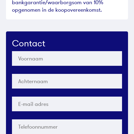
bankgarantie/waarborgsom van 10%
opgenomen in de koopovereenkomst.
Contact
Voornaam
*
Achternaam
*
E-
mail
adres
*
Telefoonnummer
*