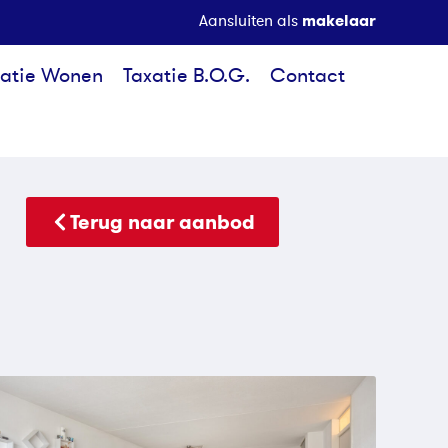
makelaar
Aansluiten als
xatie Wonen
Taxatie B.O.G.
Contact
Terug naar aanbod