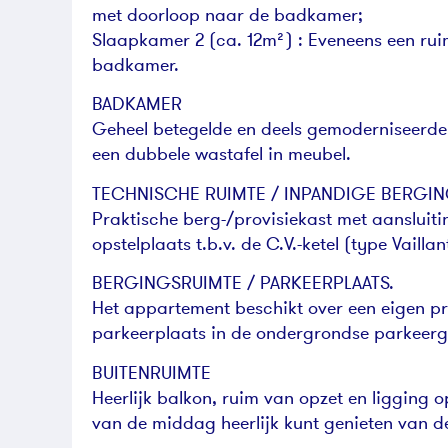
met doorloop naar de badkamer;
Slaapkamer 2 (ca. 12m²) : Eveneens een ru
badkamer.
BADKAMER
Geheel betegelde en deels gemoderniseerd
een dubbele wastafel in meubel.
TECHNISCHE RUIMTE / INPANDIGE BERGI
Praktische berg-/provisiekast met aansluiti
opstelplaats t.b.v. de C.V.-ketel (type Vaill
BERGINGSRUIMTE / PARKEERPLAATS.
Het appartement beschikt over een eigen pr
parkeerplaats in de ondergrondse parkeer
BUITENRUIMTE
Heerlijk balkon, ruim van opzet en ligging
van de middag heerlijk kunt genieten van d