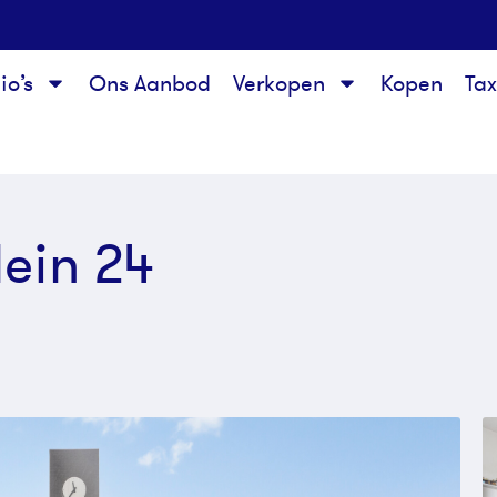
io’s
Ons Aanbod
Verkopen
Kopen
Ta
ein 24