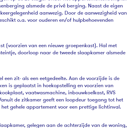
etsenberging alsmede de privé berging. Naast de eigen
arkeergelegenheid aanwezig. Door de aanwezigheid van
geschikt o.a. voor ouderen en/of hulpbehoevenden
st (voorzien van een nieuwe groepenkast). Hal met
fonteintje, doorloop naar de tweede slaapkamer alsmede
 een zit- als een eetgedeelte. Aan de voorzijde is de
n is geplaatst in hoekopstelling en voorzien van
skookplaat, vaatwasmachine, inbouwkoelkast, RVS
nuit de zitkamer geeft een loopdeur toegang tot het
het gehele appartement voor een prettige lichtinval.
slaapkamer, gelegen aan de achterzijde van de woning,