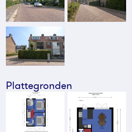
Plattegronden