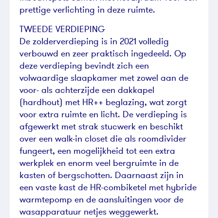
prettige verlichting in deze ruimte.
TWEEDE VERDIEPING
De zolderverdieping is in 2021 volledig
verbouwd en zeer praktisch ingedeeld. Op
deze verdieping bevindt zich een
volwaardige slaapkamer met zowel aan de
voor- als achterzijde een dakkapel
(hardhout) met HR++ beglazing, wat zorgt
voor extra ruimte en licht. De verdieping is
afgewerkt met strak stucwerk en beschikt
over een walk-in closet die als roomdivider
fungeert, een mogelijkheid tot een extra
werkplek en enorm veel bergruimte in de
kasten of bergschotten. Daarnaast zijn in
een vaste kast de HR-combiketel met hybride
warmtepomp en de aansluitingen voor de
wasapparatuur netjes weggewerkt.