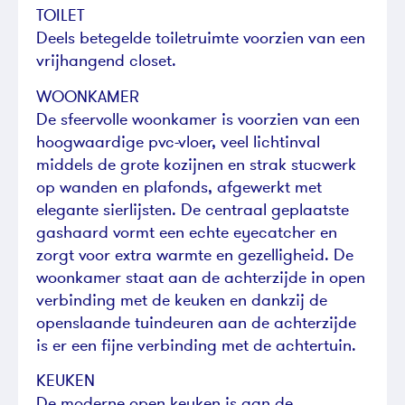
TOILET
Deels betegelde toiletruimte voorzien van een
vrijhangend closet.
WOONKAMER
De sfeervolle woonkamer is voorzien van een
hoogwaardige pvc-vloer, veel lichtinval
middels de grote kozijnen en strak stucwerk
op wanden en plafonds, afgewerkt met
elegante sierlijsten. De centraal geplaatste
gashaard vormt een echte eyecatcher en
zorgt voor extra warmte en gezelligheid. De
woonkamer staat aan de achterzijde in open
verbinding met de keuken en dankzij de
openslaande tuindeuren aan de achterzijde
is er een fijne verbinding met de achtertuin.
KEUKEN
De moderne open keuken is aan de