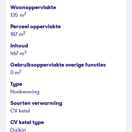
Woonoppervlakte
2
135 m
Perceel oppervlakte
2
187 m
Inhoud
3
467 m
Gebruiksoppervlakte overige functies
2
0 m
Type
Hoekwoning
Soorten verwarming
CV ketel
CV ketel type
Daikin