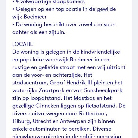
• 4 volwaardige slaapkamers
• Gelegen op een toplocatie in de gewilde
wijk Boeimeer
• De woning beschikt over zowel een voor-
achter als een zijtuin.
LOCATIE
De woning is gelegen in de kindvriendelijke
en populaire woonwijk Boeimeer in een
rustige en geliefde straat met een vrij uitzicht
aan de voor- en achterzijde. Het
stadscentrum, Graaf Hendrik III plein en het
waterrijke Zaartpark en van Sonsbeeckpark
zijn op loopafstand. Het Mastbos en het
gezellige Ginneken liggen op fietsafstand. De
diverse uitvalswegen naar Rotterdam,
Tilburg, Utrecht en Antwerpen zijn binnen
enkele autominuten te bereiken. Diverse
nieuwbouwprojecten in de nabije omgeving