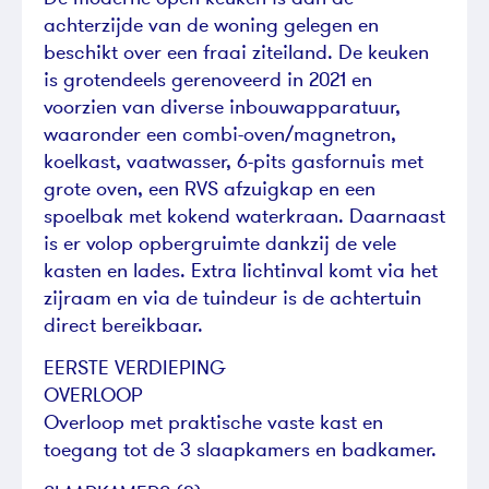
achterzijde van de woning gelegen en
beschikt over een fraai ziteiland. De keuken
is grotendeels gerenoveerd in 2021 en
voorzien van diverse inbouwapparatuur,
waaronder een combi-oven/magnetron,
koelkast, vaatwasser, 6-pits gasfornuis met
grote oven, een RVS afzuigkap en een
spoelbak met kokend waterkraan. Daarnaast
is er volop opbergruimte dankzij de vele
kasten en lades. Extra lichtinval komt via het
zijraam en via de tuindeur is de achtertuin
direct bereikbaar.
EERSTE VERDIEPING
OVERLOOP
Overloop met praktische vaste kast en
toegang tot de 3 slaapkamers en badkamer.