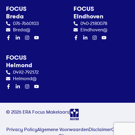
FOCUS
FOCUS
Breda
Eindhoven
076-7660103
040-2180078
Breda@
Eindhoven@
FOCUS
Helmond
0492-792172
Helmond@
© 2026 ERA Focus Makelaars
|
Privacy Policy
Algemene Voorwaarden
Disclaimer
Contact