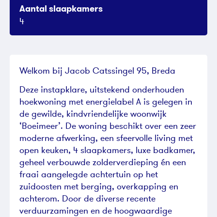
Aantal slaapkamers
4
Welkom bij Jacob Catssingel 95, Breda
Deze instapklare, uitstekend onderhouden
hoekwoning met energielabel A is gelegen in
de gewilde, kindvriendelijke woonwijk
‘Boeimeer’. De woning beschikt over een zeer
moderne afwerking, een sfeervolle living met
open keuken, 4 slaapkamers, luxe badkamer,
geheel verbouwde zolderverdieping én een
fraai aangelegde achtertuin op het
zuidoosten met berging, overkapping en
achterom. Door de diverse recente
verduurzamingen en de hoogwaardige