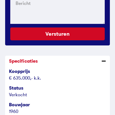
Versturen
Specificaties
Koopprijs
€ 635.000,- k.k.
Status
Verkocht
Bouwjaar
1960