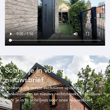
Schrijf je in voor de
nieuwsbrief
Ontvang als eerste exclusieve updates,
aanbiedingen en nieuws rechtstreeks in je inbox
door je in te schrijven voor onze nieuwsbrief.