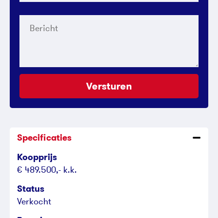
Bericht
Versturen
Specificaties
Koopprijs
€ 489.500,- k.k.
Status
Verkocht