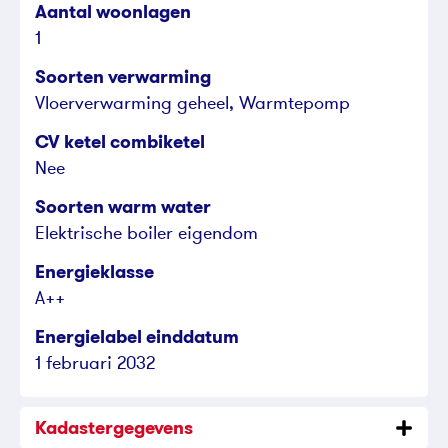
Aantal woonlagen
1
Soorten verwarming
Vloerverwarming geheel, Warmtepomp
CV ketel combiketel
Nee
Soorten warm water
Elektrische boiler eigendom
Energieklasse
A++
Energielabel einddatum
1 februari 2032
Kadastergegevens