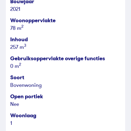
Bouwjaar
2021
Woonoppervlakte
2
78 m
Inhoud
3
257 m
Gebruiksoppervlakte overige functies
2
0 m
Soort
Bovenwoning
Open portiek
Nee
Woonlaag
1