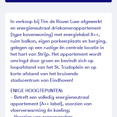
In verkoop bij Tim de Rouw: Luxe afgewerkt
en energieneutraal driekamerappartement
(type bovenwoning) met energielabel A++,
ruim balkon, eigen parkeerplaats en berging,
gelegen op een rustige én centrale locatie in
het hart van Strijp. Het appartement wordt
omringd door groen en bevindt zich op
loopafstand van het St. Trudoplein en op
korte afstand van het bruisende
stadscentrum van Eindhoven!
ENIGE HOOGTEPUNTEN:
– Betreft een volledig energieneutraal
appartement (A++ label), voorzien van
vloerverwarming én koeling;
– Voorzien van zonnepanelen;