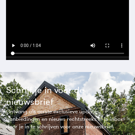
Schrijf je in voor de
nieuwsbrief
Ontvang als eerste exclusieve updates,
aanbiedingen en nieuws rechtstreeks in je inbox
door je in te schrijven voor onze nieuwsbrief.