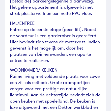
(betaalde) parkeergelegenheid aanwezig.
Het gehele appartement is afgewerkt met
strak pleisterwerk en een nette PVC vloer.
HAL/ENTREE
Entree op de eerste etage (geen lift). Naast
de voordeur is een garderobenis gecreëerd.
Hier bevindt zich tevens de meterkast. Indien
gewenst is het mogelijk om, door het
plaatsen van binnenwanden, een aparte
entree te realiseren.
WOONKAMER/ KEUKEN
Ruime living met voldoende plaats voor zowel
een zit- als eethoek. Grote raampartijen
zorgen voor een prettige en natuurlijke
lichtinval. Aan de achterzijde bevindt zich de
open keuken met spoeleiland. De keuken is
luxe uitgevoerd met een Dekton werkblad en