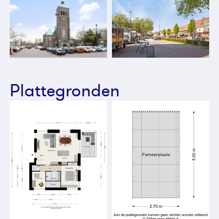
Plattegronden