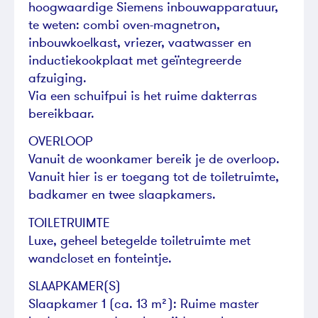
hoogwaardige Siemens inbouwapparatuur,
te weten: combi oven-magnetron,
inbouwkoelkast, vriezer, vaatwasser en
inductiekookplaat met geïntegreerde
afzuiging.
Via een schuifpui is het ruime dakterras
bereikbaar.
OVERLOOP
Vanuit de woonkamer bereik je de overloop.
Vanuit hier is er toegang tot de toiletruimte,
badkamer en twee slaapkamers.
TOILETRUIMTE
Luxe, geheel betegelde toiletruimte met
wandcloset en fonteintje.
SLAAPKAMER(S)
Slaapkamer 1 (ca. 13 m²): Ruime master