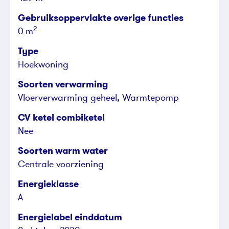
Gebruiksoppervlakte overige functies
2
0 m
Type
Hoekwoning
Soorten verwarming
Vloerverwarming geheel, Warmtepomp
CV ketel combiketel
Nee
Soorten warm water
Centrale voorziening
Energieklasse
A
Energielabel einddatum