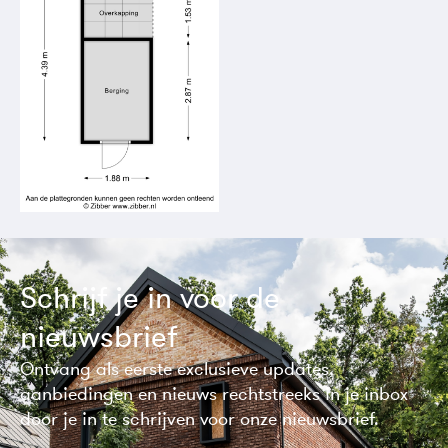
Schrijf je in voor de
nieuwsbrief
Ontvang als eerste exclusieve updates,
aanbiedingen en nieuws rechtstreeks in je inbox
door je in te schrijven voor onze nieuwsbrief.