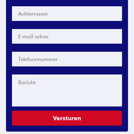
Achternaam
*
E-
mail
adres
*
Telefoonnummer
*
Bericht
Versturen