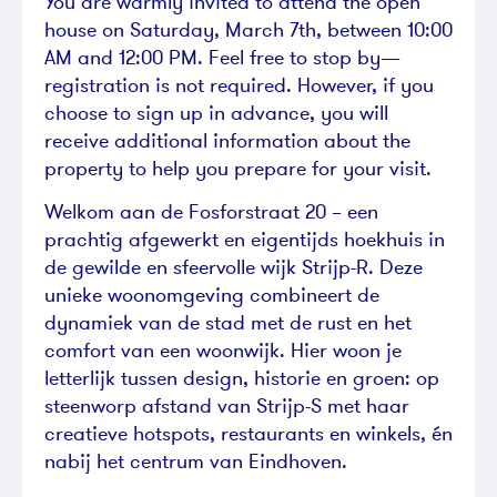
You are warmly invited to attend the open
house on Saturday, March 7th, between 10:00
AM and 12:00 PM. Feel free to stop by—
registration is not required. However, if you
choose to sign up in advance, you will
receive additional information about the
property to help you prepare for your visit.
Welkom aan de Fosforstraat 20 – een
prachtig afgewerkt en eigentijds hoekhuis in
de gewilde en sfeervolle wijk Strijp-R. Deze
unieke woonomgeving combineert de
dynamiek van de stad met de rust en het
comfort van een woonwijk. Hier woon je
letterlijk tussen design, historie en groen: op
steenworp afstand van Strijp-S met haar
creatieve hotspots, restaurants en winkels, én
nabij het centrum van Eindhoven.