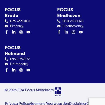
FOCUS
FOCUS
Breda
Eindhoven
076-7660103
040-2180078
Breda@
Eindhoven@
FOCUS
Helmond
0492-792172
Helmond@
© 2026 ERA Focus Makelaars
|
Privacy Policy
Algemene Voorwaarden
Disclaimer
Contact