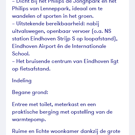
– Dicht bij het Philips de Jonghpark en het
Philips van Lenneppark, ideaal om te
wandelen of sporten in het groen.
– Uitstekende bereikbaarheid: nabij
uitvalswegen, openbaar vervoer (o.a. NS
station Eindhoven Strijp S op loopafstand),
Eindhoven Airport én de Internationale
School.
– Het bruisende centrum van Eindhoven ligt
op fietsafstand.
Indeling
Begane grond:
Entree met toilet, meterkast en een
praktische berging met opstelling van de
warmtepomp.
Ruime en lichte woonkamer dankzij de grote