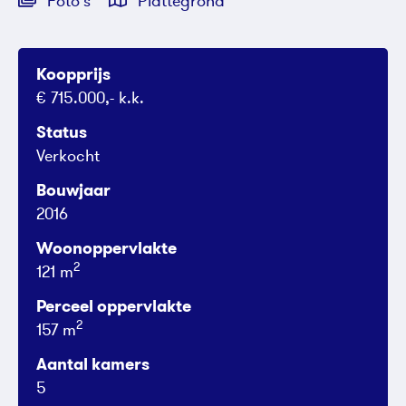
Foto's
Plattegrond
Koopprijs
€ 715.000,- k.k.
Status
Verkocht
Bouwjaar
2016
Woonoppervlakte
2
121 m
Perceel oppervlakte
2
157 m
Aantal kamers
5