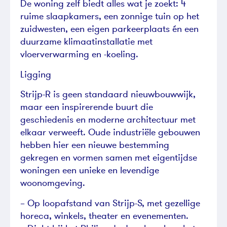
De woning zelf biedt alles wat je zoekt: 4
ruime slaapkamers, een zonnige tuin op het
zuidwesten, een eigen parkeerplaats én een
duurzame klimaatinstallatie met
vloerverwarming en -koeling.
Ligging
Strijp-R is geen standaard nieuwbouwwijk,
maar een inspirerende buurt die
geschiedenis en moderne architectuur met
elkaar verweeft. Oude industriële gebouwen
hebben hier een nieuwe bestemming
gekregen en vormen samen met eigentijdse
woningen een unieke en levendige
woonomgeving.
– Op loopafstand van Strijp-S, met gezellige
horeca, winkels, theater en evenementen.