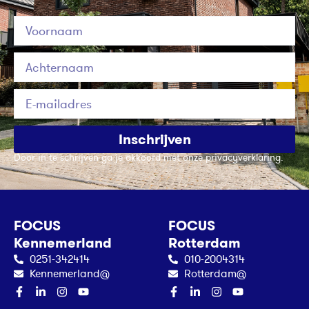
Inschrijven
Door in te schrijven ga je akkoord met onze privacyverklaring.
FOCUS
FOCUS
Kennemerland
Rotterdam
0251-342414
010-2004314
Kennemerland@
Rotterdam@