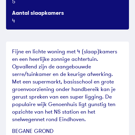
5
Aantal slaapkamers
4
Fijne en lichte woning met 4 (slaap)kamers
en een heerlijke zonnige achtertuin.
Opvallend zijn de aangebouwde
serre/tuinkamer en de keurige afwerking.
Met een supermarkt, basisschool en grote
groenvoorziening onder handbereik kan je
gerust spreken van een super ligging. De
populaire wijk Genoenhuis ligt gunstig ten
opzichte van het NS station en het
snelwegennet rond Eindhoven.
BEGANE GROND