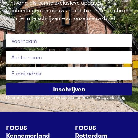
Ontvang als eerste exclusieve updates,
aanbiedingen en nieuws rechtstreeks in je inbox
door je in te schrijven voor onze nieuwsbrief.
Inschrijven
Door in te schrijven ga je akkoord met onze privacyverklaring.
FOCUS
FOCUS
Kennemerland
Rotterdam