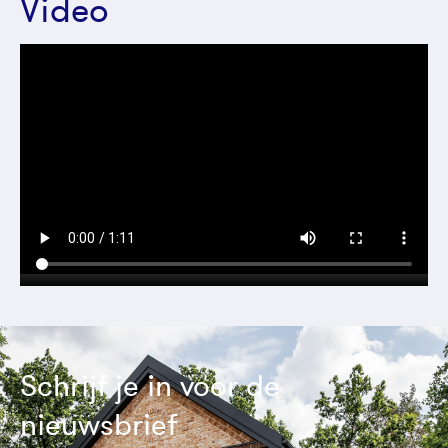
Video
Schrijf je in voor de
nieuwsbrief