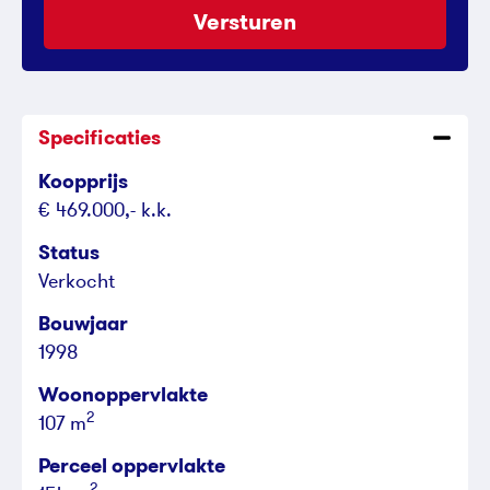
Versturen
Specificaties
Koopprijs
€ 469.000,- k.k.
Status
Verkocht
Bouwjaar
1998
Woonoppervlakte
2
107 m
Perceel oppervlakte
2