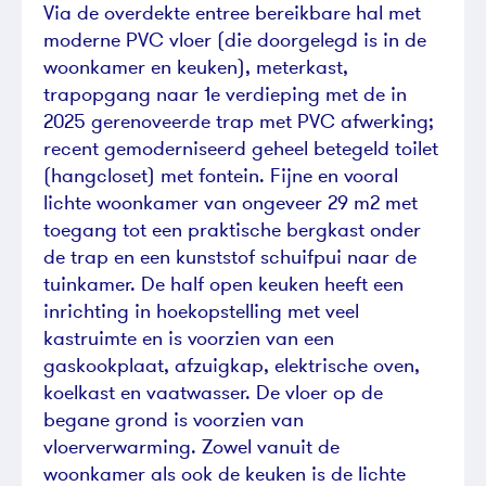
Via de overdekte entree bereikbare hal met
moderne PVC vloer (die doorgelegd is in de
woonkamer en keuken), meterkast,
trapopgang naar 1e verdieping met de in
2025 gerenoveerde trap met PVC afwerking;
recent gemoderniseerd geheel betegeld toilet
(hangcloset) met fontein. Fijne en vooral
lichte woonkamer van ongeveer 29 m2 met
toegang tot een praktische bergkast onder
de trap en een kunststof schuifpui naar de
tuinkamer. De half open keuken heeft een
inrichting in hoekopstelling met veel
kastruimte en is voorzien van een
gaskookplaat, afzuigkap, elektrische oven,
koelkast en vaatwasser. De vloer op de
begane grond is voorzien van
vloerverwarming. Zowel vanuit de
woonkamer als ook de keuken is de lichte