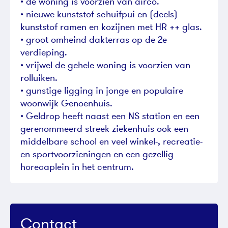
• de woning is voorzien van airco.
• nieuwe kunststof schuifpui en (deels)
kunststof ramen en kozijnen met HR ++ glas.
• groot omheind dakterras op de 2e
verdieping.
• vrijwel de gehele woning is voorzien van
rolluiken.
• gunstige ligging in jonge en populaire
woonwijk Genoenhuis.
• Geldrop heeft naast een NS station en een
gerenommeerd streek ziekenhuis ook een
middelbare school en veel winkel-, recreatie-
en sportvoorzieningen en een gezellig
horecaplein in het centrum.
Contact