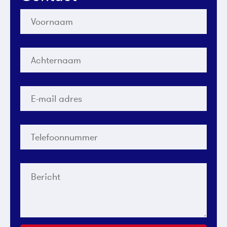
Voornaam
*
Achternaam
*
E-
mail
adres
*
Telefoonnummer
*
Bericht