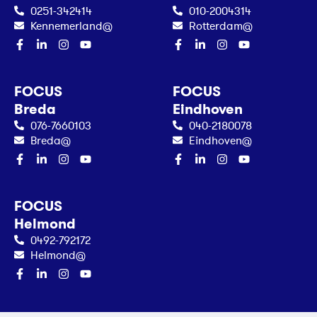
0251-342414
010-2004314
Kennemerland@
Rotterdam@
FOCUS
FOCUS
Breda
Eindhoven
076-7660103
040-2180078
Breda@
Eindhoven@
FOCUS
Helmond
0492-792172
Helmond@