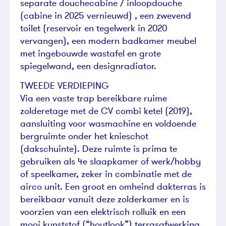
separate douchecabine / inloopdouche
(cabine in 2025 vernieuwd) , een zwevend
toilet (reservoir en tegelwerk in 2020
vervangen), een modern badkamer meubel
met ingebouwde wastafel en grote
spiegelwand, een designradiator.
TWEEDE VERDIEPING
Via een vaste trap bereikbare ruime
zolderetage met de CV combi ketel (2019),
aansluiting voor wasmachine en voldoende
bergruimte onder het knieschot
(dakschuinte). Deze ruimte is prima te
gebruiken als 4e slaapkamer of werk/hobby
of speelkamer, zeker in combinatie met de
airco unit. Een groot en omheind dakterras is
bereikbaar vanuit deze zolderkamer en is
voorzien van een elektrisch rolluik en een
mooi kunststof (“houtlook”) terrasafwerking.