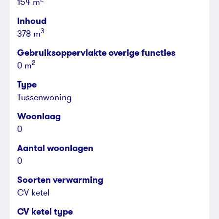
154 m
Inhoud
3
378 m
Gebruiksoppervlakte overige functies
2
0 m
Type
Tussenwoning
Woonlaag
0
Aantal woonlagen
0
Soorten verwarming
CV ketel
CV ketel type