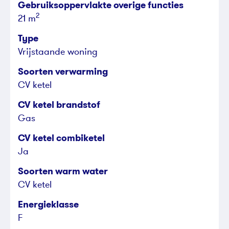
Gebruiksoppervlakte overige functies
2
21 m
Type
Vrijstaande woning
Soorten verwarming
CV ketel
CV ketel brandstof
Gas
CV ketel combiketel
Ja
Soorten warm water
CV ketel
Energieklasse
F