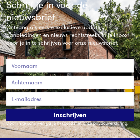
Schrijf je in voor de
nieuwsbrief
Ontvang als eerste exclusieve updates,
aanbiedingen en nieuws rechtstreeks in je inbox
door je in te schrijven voor onze nieuwsbrief.
Inschrijven
Door in te schrijven ga je akkoord met onze privacyverklaring.