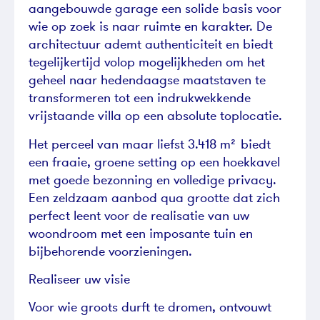
aangebouwde garage een solide basis voor
wie op zoek is naar ruimte en karakter. De
architectuur ademt authenticiteit en biedt
tegelijkertijd volop mogelijkheden om het
geheel naar hedendaagse maatstaven te
transformeren tot een indrukwekkende
vrijstaande villa op een absolute toplocatie.
Het perceel van maar liefst 3.418 m² biedt
een fraaie, groene setting op een hoekkavel
met goede bezonning en volledige privacy.
Een zeldzaam aanbod qua grootte dat zich
perfect leent voor de realisatie van uw
woondroom met een imposante tuin en
bijbehorende voorzieningen.
Realiseer uw visie
Voor wie groots durft te dromen, ontvouwt