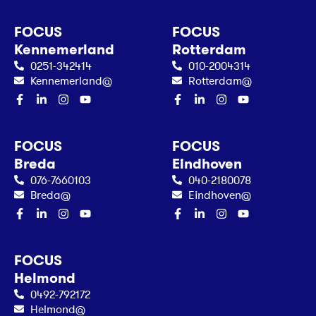
FOCUS
FOCUS
Kennemerland
Rotterdam
0251-342414
010-2004314
Kennemerland@
Rotterdam@
FOCUS
FOCUS
Breda
Eindhoven
076-7660103
040-2180078
Breda@
Eindhoven@
FOCUS
Helmond
0492-792172
Helmond@