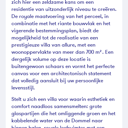
zich hier een zeldzame kans om een
residentie van uitzonderlijk niveau te creëren.
De royale maatvoering van het perceel, in
combinatie met het riante bouwvlak en het
vigerende bestemmingsplan, biedt de
mogelijkheid tot de realisatie van een
prestigieuze villa van allure, met een
woonoppervlakte van meer dan 700 m². Een
dergelijk volume op deze locatie is
buitengewoon schaars en vormt het perfecte
canvas voor een architectonisch statement
dat volledig aansluit bij uw persoonlijke
levensstijl.
Stelt u zich een villa voor waarin esthetiek en
comfort naadloos samensmelten: grote
glaspartijen die het omliggende groen en het
kabbelende water van de Dommel naar
binnen halen, royale leefruimtes met een