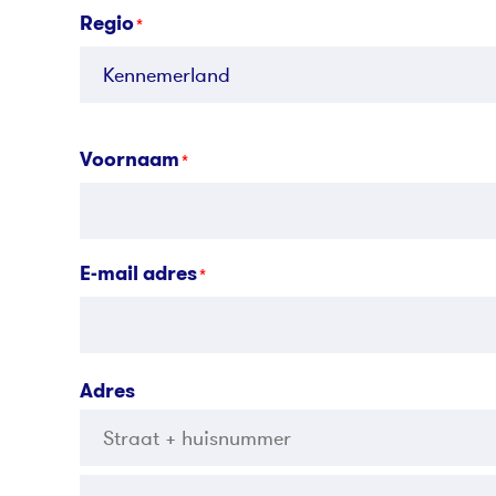
Regio
*
Voornaam
*
E-mail adres
*
Adres