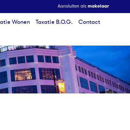
makelaar
Aansluiten als
xatie Wonen
Taxatie B.O.G.
Contact