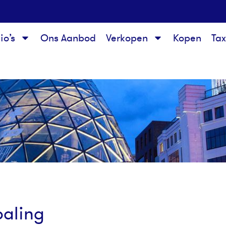
io’s
Ons Aanbod
Verkopen
Kopen
Ta
paling