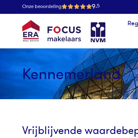
9
,5
Onze beoordeling
Reg
Kennemerland
Vrijblijvende waardebe